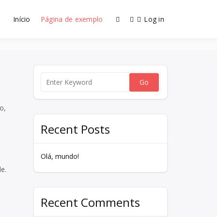
Início
Página de exemplo
Log in
Home
Página de exemplo
o,
Recent Posts
Olá, mundo!
e.
Recent Comments