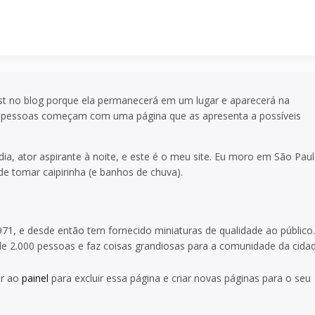
st no blog porque ela permanecerá em um lugar e aparecerá na
s pessoas começam com uma página que as apresenta a possíveis
ia, ator aspirante à noite, e este é o meu site. Eu moro em São Paul
 tomar caipirinha (e banhos de chuva).
1, e desde então tem fornecido miniaturas de qualidade ao público.
de 2.000 pessoas e faz coisas grandiosas para a comunidade da cidad
ir ao
painel
para excluir essa página e criar novas páginas para o seu