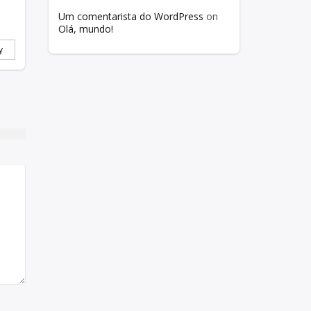
Um comentarista do WordPress
on
Olá, mundo!
y