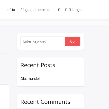
Início
Página de exemplo
Log in
Home
Olá, mundo!
Recent Posts
Olá, mundo!
Recent Comments