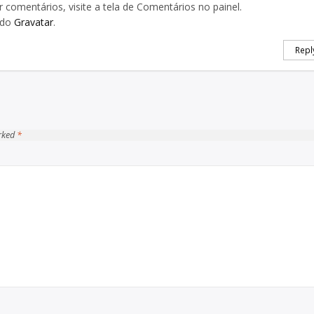
 comentários, visite a tela de Comentários no painel.
 do
Gravatar
.
Repl
arked
*