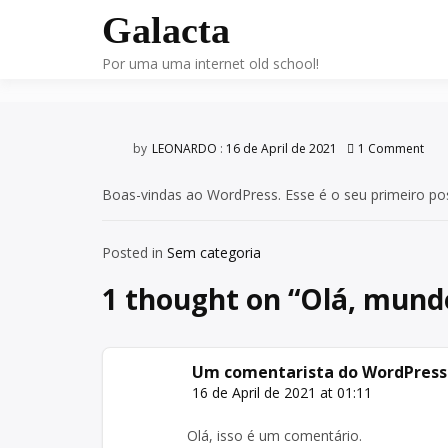
Skip
Galacta
to
Olá, mundo!
content
Por uma uma internet old school!
by
LEONARDO
:
16 de April de 2021
1 Comment
Boas-vindas ao WordPress. Esse é o seu primeiro pos
Posted in
Sem categoria
1 thought on “
Olá, mund
Um comentarista do WordPress
16 de April de 2021 at 01:11
Olá, isso é um comentário.