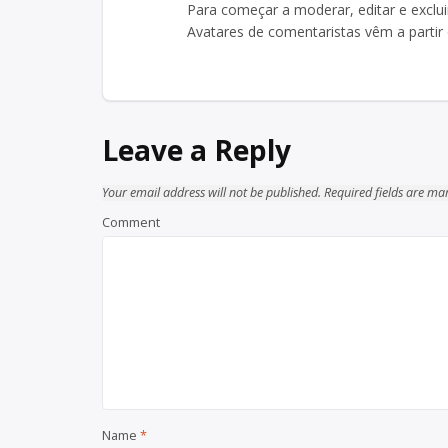
Para começar a moderar, editar e excluir
Avatares de comentaristas vêm a partir
Leave a Reply
Your email address will not be published.
Required fields are m
Comment
Name
*